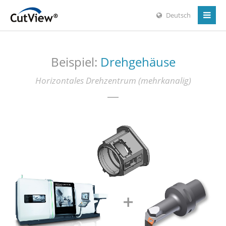
Deutsch
Beispiel:
Drehgehäuse
Horizontales Drehzentrum (mehrkanalig)