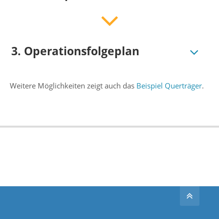
3. Operationsfolgeplan
Weitere Möglichkeiten zeigt auch das
Beispiel Querträger
.